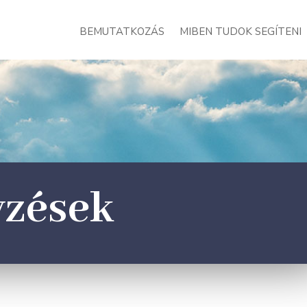
BEMUTATKOZÁS
MIBEN TUDOK SEGÍTENI
yzések