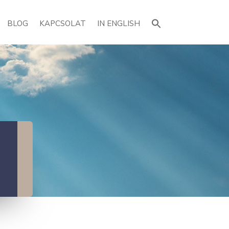
Search
for:
BLOG
KAPCSOLAT
IN ENGLISH