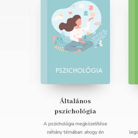
Általános
pszichológia
A pszichológia megközelítése
néhány témában: ahogy én
leg