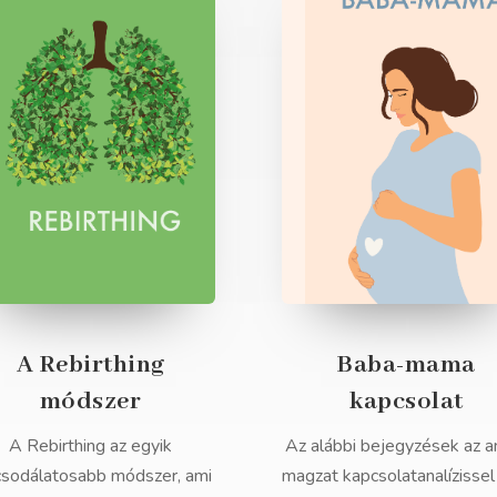
A Rebirthing
Baba-mama
módszer
kapcsolat
A Rebirthing az egyik
Az alábbi bejegyzések az a
csodálatosabb módszer, ami
magzat kapcsolatanalízissel