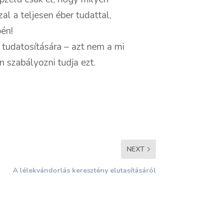
l a teljesen éber tudattal,
pén!
 tudatosítására – azt nem a mi
 szabályozni tudja ezt.
NEXT
A lélekvándorlás keresztény elutasításáról