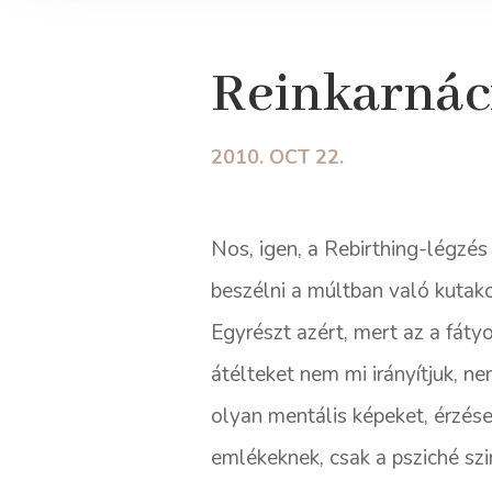
Reinkarnác
2010. OCT 22.
Nos, igen, a Rebirthing-légzés 
beszélni a múltban való kutak
Egyrészt azért, mert az a fáty
átélteket nem mi irányítjuk, n
olyan mentális képeket, érzés
emlékeknek, csak a psziché s