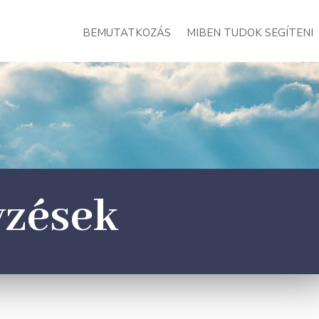
BEMUTATKOZÁS
MIBEN TUDOK SEGÍTENI
yzések