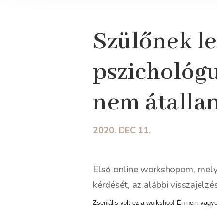
Szülőnek le
pszichológu
nem átallan
2020. DEC 11.
Első online workshopom, mely 
kérdését, az alábbi visszajelzés
Zseniális volt ez a workshop! Én nem vagyok