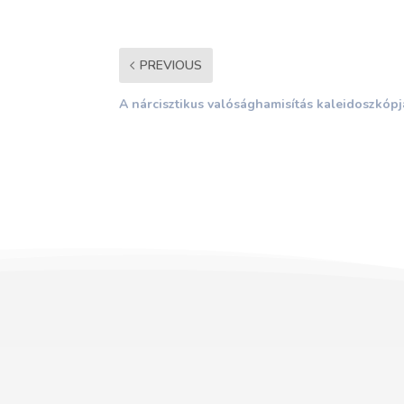
PREVIOUS
A nárcisztikus valósághamisítás kaleidoszkópj