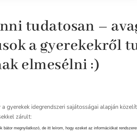
nni tudatosan – ava
sok a gyerekekről t
ak elmesélni :)
a gyerekek idegrendszeri sajátosságai alapján közelí
ekkel zárult:
 bátor megnyilatkozó, de itt leírom, hogy ezeket az információkat rendszere