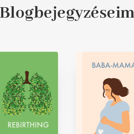
Blogbejegyzései