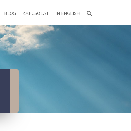
Search
for:
BLOG
KAPCSOLAT
IN ENGLISH