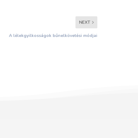
NEXT
A lélekgyilkosságok bűnelkövetési módjai