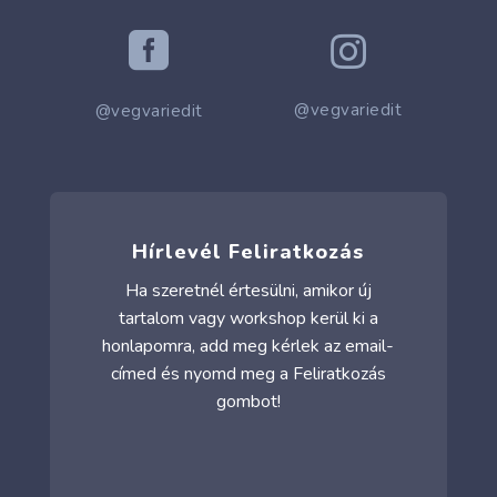


@vegvariedit
@vegvariedit
Hírlevél Feliratkozás
Ha szeretnél értesülni, amikor új
tartalom vagy workshop kerül ki a
honlapomra, add meg kérlek az email-
címed és nyomd meg a Feliratkozás
gombot!