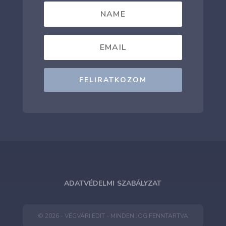
FELIRATKOZOM
ADATVÉDELMI SZABÁLYZAT
© 2026 - VÉGVÁRI EDIT - MINDEN JOG FENNTARTVA