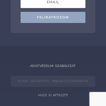
FELIRATKOZOM
ADATVÉDELMI SZABÁLYZAT
© 2026 - VÉGVÁRI EDIT - MINDEN JOG FENNTARTVA
MADE IN
ATTI.CITY