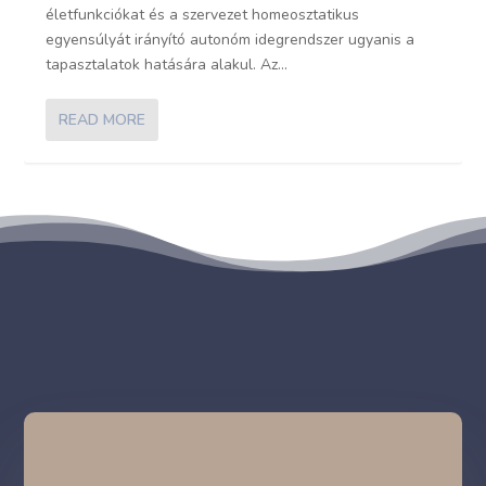
életfunkciókat és a szervezet homeosztatikus
egyensúlyát irányító autonóm idegrendszer ugyanis a
tapasztalatok hatására alakul. Az...
READ MORE