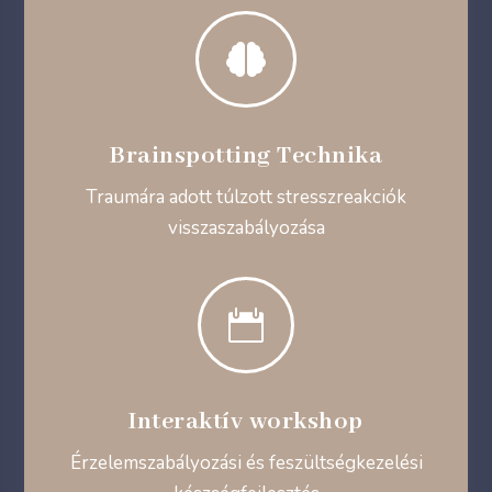

Brainspotting Technika
Traumára adott túlzott stresszreakciók
visszaszabályozása

Interaktív workshop
Érzelemszabályozási és feszültségkezelési