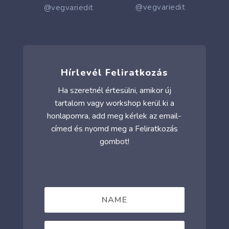
@vegvariedit
@vegvariedit
Hírlevél Feliratkozás
Ha szeretnél értesülni, amikor új
tartalom vagy workshop kerül ki a
honlapomra, add meg kérlek az email-
címed és nyomd meg a Feliratkozás
gombot!