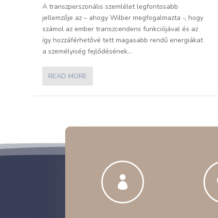
A transzperszonális szemlélet legfontosabb
jellemzője az – ahogy Wilber megfogalmazta -, hogy
számol az ember transzcendens funkciójával és az
így hozzáférhetővé tett magasabb rendű energiákat
a személyiség fejlődésének...
READ MORE
