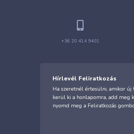

+36 20 414 9401
Hírlevél Feliratkozás
Ha szeretnél értesülni, amikor ú
kerül ki a honlapomra, add meg 
nyomd meg a Feliratkozás gombo