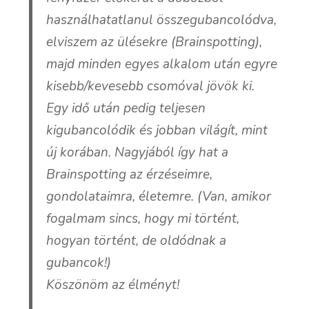
használhatatlanul összegubancolódva,
elviszem az ülésekre (Brainspotting),
majd minden egyes alkalom után egyre
kisebb/kevesebb csomóval jövök ki.
Egy idő után pedig teljesen
kigubancolódik és jobban világít, mint
új korában. Nagyjából így hat a
Brainspotting az érzéseimre,
gondolataimra, életemre. (Van, amikor
fogalmam sincs, hogy mi történt,
hogyan történt, de oldódnak a
gubancok!)
Köszönöm az élményt!