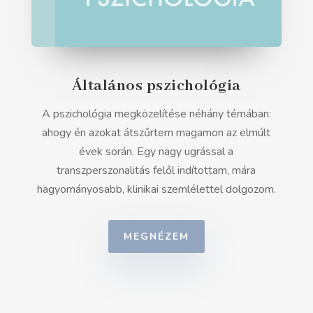
Általános pszichológia
A pszichológia megközelítése néhány témában:
ahogy én azokat átszűrtem magamon az elmúlt
évek során. Egy nagy ugrással a
transzperszonalitás felől indítottam, mára
hagyományosabb, klinikai szemlélettel dolgozom.
MEGNÉZEM