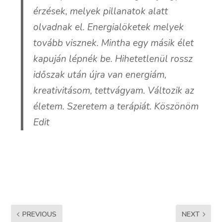
érzések, melyek pillanatok alatt
olvadnak el. Energialöketek melyek
tovább visznek. Mintha egy másik élet
kapuján lépnék be. Hihetetlenül rossz
időszak után újra van energiám,
kreativitásom, tettvágyam. Változik az
életem. Szeretem a terápiát. Köszönöm
Edit
PREVIOUS
NEXT