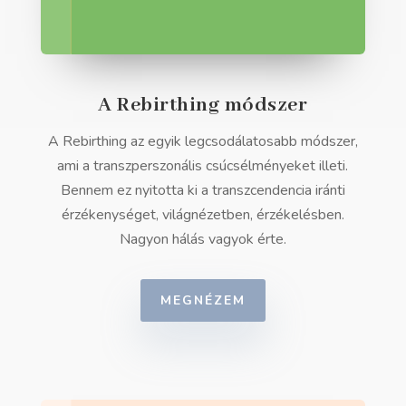
A Rebirthing módszer
A Rebirthing az egyik legcsodálatosabb módszer,
ami a transzperszonális csúcsélményeket illeti.
Bennem ez nyitotta ki a transzcendencia iránti
érzékenységet, világnézetben, érzékelésben.
Nagyon hálás vagyok érte.
MEGNÉZEM