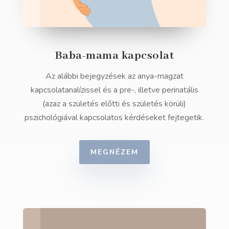
Baba-mama kapcsolat
Az alábbi bejegyzések az anya-magzat
kapcsolatanalízissel és a pre-, illetve perinatális
(azaz a születés előtti és születés körüli)
pszichológiával kapcsolatos kérdéseket fejtegetik.
MEGNÉZEM