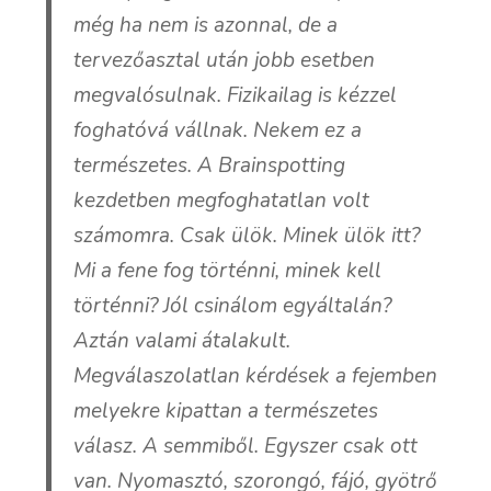
még ha nem is azonnal, de a
tervezőasztal után jobb esetben
megvalósulnak. Fizikailag is kézzel
foghatóvá vállnak. Nekem ez a
természetes. A Brainspotting
kezdetben megfoghatatlan volt
számomra. Csak ülök. Minek ülök itt?
Mi a fene fog történni, minek kell
történni? Jól csinálom egyáltalán?
Aztán valami átalakult.
Megválaszolatlan kérdések a fejemben
melyekre kipattan a természetes
válasz. A semmiből. Egyszer csak ott
van. Nyomasztó, szorongó, fájó, gyötrő