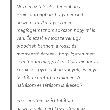
Nekem az tetszik a legjobban a
Brainspottingban, hogy nem kell
beszélnem. Amúgy is nehéz
megfogalmaznom sokszor, hogy mi is
van. És ezzel a módszerrel úgy
oldódnak bennem a rossz és
nyomasztó érzések, hogy igazán meg
sem tudom magyarázni. Csak mennek a
körök és egyre jobban vagyok, és egyre
tisztább körülöttem minden. A
hallásom és látásom is élesedik.
Én szerintem azért találtam
hasznosnak, mert közvetlenül az