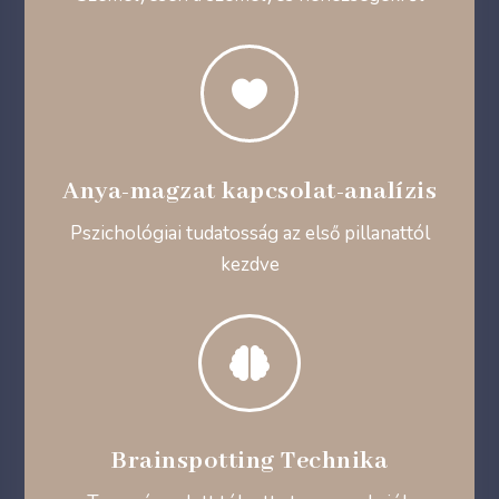

Anya-magzat kapcsolat-analízis
Pszichológiai tudatosság az első pillanattól
kezdve

Brainspotting Technika