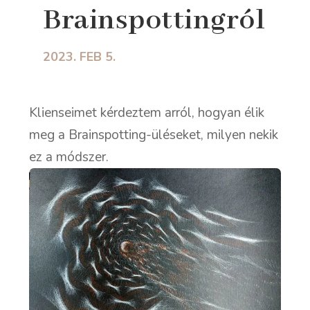
Brainspottingról
2023. FEB 5.
Klienseimet kérdeztem arról, hogyan élik
meg a Brainspotting-üléseket, milyen nekik
ez a módszer.