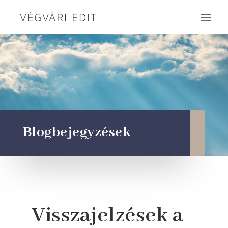
Blogbejegyzések
Visszajelzések a