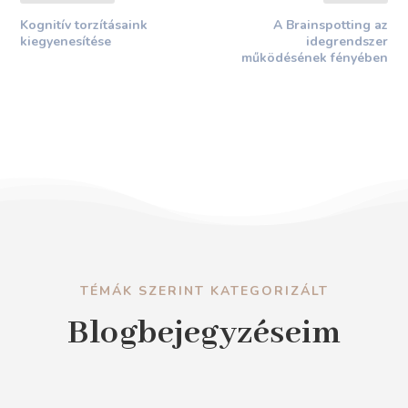
Kognitív torzításaink
A Brainspotting az
kiegyenesítése
idegrendszer
működésének fényében
TÉMÁK SZERINT KATEGORIZÁLT
Blogbejegyzéseim