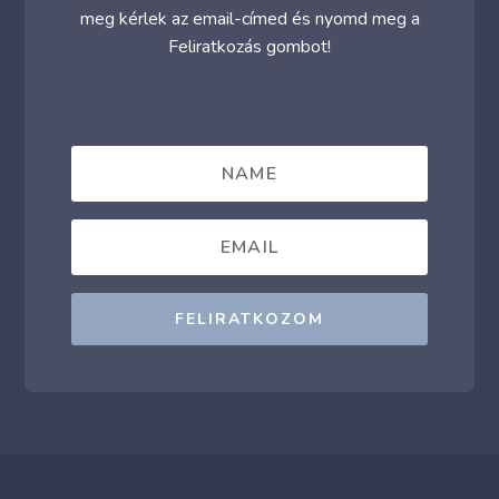
meg kérlek az email-címed és nyomd meg a
Feliratkozás gombot!
FELIRATKOZOM