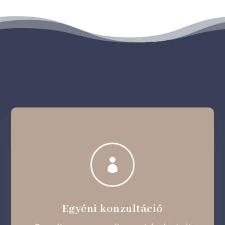

Egyéni konzultáció