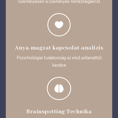
Személyesen a személyes nehézségekről

Anya-magzat kapcsolat-analízis
Pszichológiai tudatosság az első pillanattól
kezdve

Brainspotting Technika