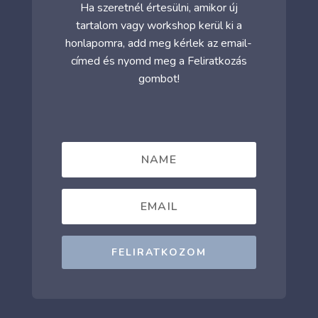
Ha szeretnél értesülni, amikor új
tartalom vagy workshop kerül ki a
honlapomra, add meg kérlek az email-
címed és nyomd meg a Feliratkozás
gombot!
FELIRATKOZOM