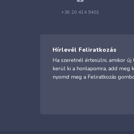
+36 20 414 9401
Hírlevél Feliratkozás
Ha szeretnél értesülni, amikor ú
kerül ki a honlapomra, add meg 
nyomd meg a Feliratkozás gombo