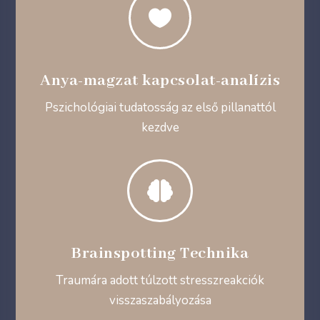

Anya-magzat kapcsolat-analízis
Pszichológiai tudatosság az első pillanattól
kezdve

Brainspotting Technika
Traumára adott túlzott stresszreakciók
visszaszabályozása