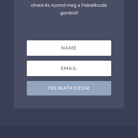
címed és nyomd meg a Feliratkozás
gombot!
FELIRATKOZOM