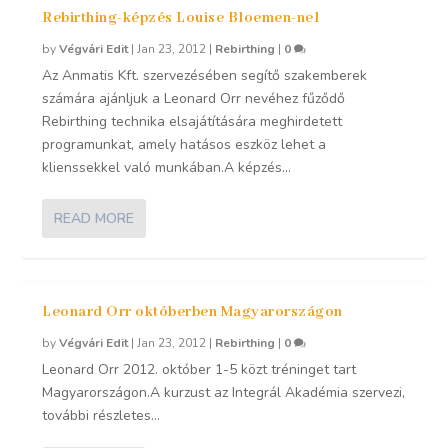
Rebirthing-képzés Louise Bloemen-nel
by
Végvári Edit
|
Jan 23, 2012
|
Rebirthing
|
0
Az Anmatis Kft. szervezésében segítő szakemberek
számára ajánljuk a Leonard Orr nevéhez fűződő
Rebirthing technika elsajátítására meghirdetett
programunkat, amely hatásos eszköz lehet a
klienssekkel való munkában.A képzés...
READ MORE
Leonard Orr októberben Magyarországon
by
Végvári Edit
|
Jan 23, 2012
|
Rebirthing
|
0
Leonard Orr 2012. október 1-5 közt tréninget tart
Magyarországon.A kurzust az Integrál Akadémia szervezi,
további részletes...